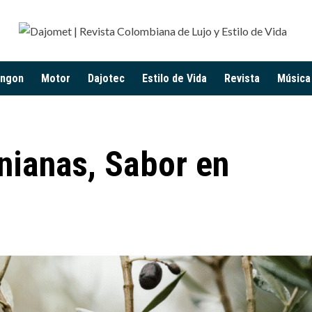
ingon
Motor
Dajotec
Estilo de Vida
Revista
Música
nianas, Sabor en