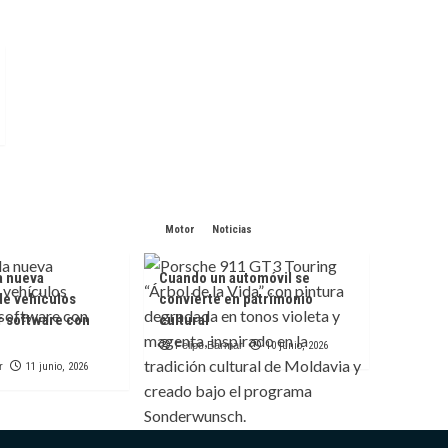
Motor
Noticias
a nueva
Cuando un automóvil se
de vehículos
convierte en patrimonio
r software con
cultural
Felipe Barmar
10 junio, 2026
r
11 junio, 2026