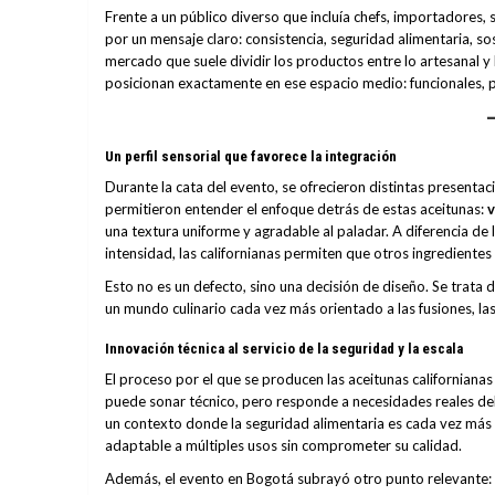
Frente a un público diverso que incluía chefs, importadores,
por un mensaje claro: consistencia, seguridad alimentaria, s
mercado que suele dividir los productos entre lo artesanal y l
posicionan exactamente en ese espacio medio: funcionales, pe
Un perfil sensorial que favorece la integración
Durante la cata del evento, se ofrecieron distintas presenta
permitieron entender el enfoque detrás de estas aceitunas:
v
una textura uniforme y agradable al paladar. A diferencia de
intensidad, las californianas permiten que otros ingredientes b
Esto no es un defecto, sino una decisión de diseño. Se trata
un mundo culinario cada vez más orientado a las fusiones, las 
Innovación técnica al servicio de la seguridad y la escala
El proceso por el que se producen las aceitunas californianas
puede sonar técnico, pero responde a necesidades reales del
un contexto donde la seguridad alimentaria es cada vez más 
adaptable a múltiples usos sin comprometer su calidad.
Además, el evento en Bogotá subrayó otro punto relevante: la