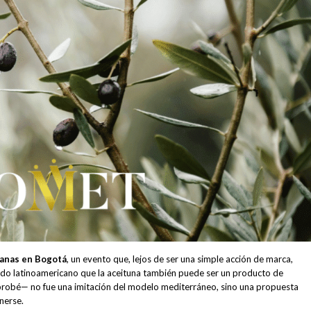
nianas en Bogotá
, un evento que, lejos de ser una simple acción de marca,
ado latinoamericano que la aceituna también puede ser un producto de
—y probé— no fue una imitación del modelo mediterráneo, sino una propuesta
nerse.