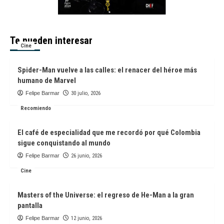
Te pueden interesar
Cine
Spider-Man vuelve a las calles: el renacer del héroe más
humano de Marvel
Felipe Barmar
30 julio, 2026
Recomiendo
El café de especialidad que me recordó por qué Colombia
sigue conquistando al mundo
Felipe Barmar
26 junio, 2026
Cine
Masters of the Universe: el regreso de He-Man a la gran
pantalla
Felipe Barmar
12 junio, 2026