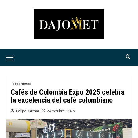
Saltar
al
contenido
Menú
principal
Recomiendo
Cafés de Colombia Expo 2025 celebra
la excelencia del café colombiano
Felipe Barmar
24 octubre, 2025