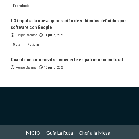
Tecnologia
LG impulsa la nueva generación de vehículos definidos por
software con Google
Felipe Barmar
11 junio, 2026
Motor
Noticias
Cuando un automóvil se convierte en patrimonio cultural
Felipe Barmar
10 junio, 2026
INICIO
Guía La Ruta
Chef a la Mesa