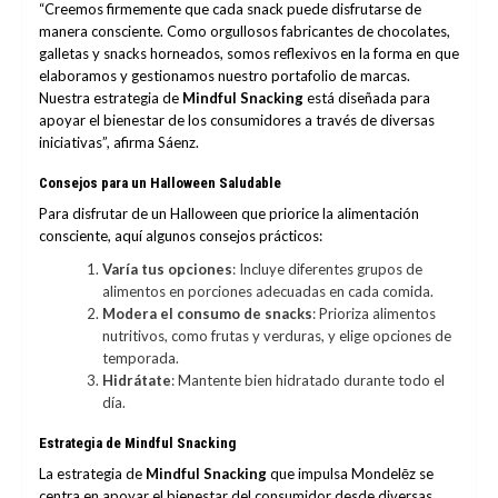
“Creemos firmemente que cada snack puede disfrutarse de
manera consciente. Como orgullosos fabricantes de chocolates,
galletas y snacks horneados, somos reflexivos en la forma en que
elaboramos y gestionamos nuestro portafolio de marcas.
Nuestra estrategia de
Mindful Snacking
está diseñada para
apoyar el bienestar de los consumidores a través de diversas
iniciativas”, afirma Sáenz.
Consejos para un Halloween Saludable
Para disfrutar de un Halloween que priorice la alimentación
consciente, aquí algunos consejos prácticos:
Varía tus opciones
: Incluye diferentes grupos de
alimentos en porciones adecuadas en cada comida.
Modera el consumo de snacks
: Prioriza alimentos
nutritivos, como frutas y verduras, y elige opciones de
temporada.
Hidrátate
: Mantente bien hidratado durante todo el
día.
Estrategia de Mindful Snacking
La estrategia de
Mindful Snacking
que impulsa Mondelēz se
centra en apoyar el bienestar del consumidor desde diversas