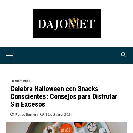
Saltar
al
contenido
Menú
principal
Recomiendo
Celebra Halloween con Snacks
Conscientes: Consejos para Disfrutar
Sin Excesos
Felipe Barrera
31 octubre, 2024