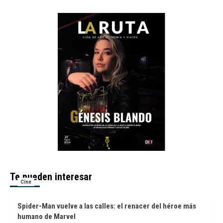
Te pueden interesar
Cine
Spider-Man vuelve a las calles: el renacer del héroe más
humano de Marvel