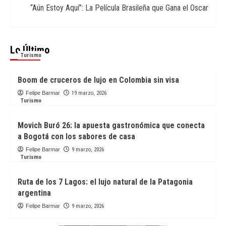
“Aún Estoy Aquí”: La Película Brasileña que Gana el Oscar
Lo Último
Turismo
Boom de cruceros de lujo en Colombia sin visa
Felipe Barmar
19 marzo, 2026
Turismo
Movich Buró 26: la apuesta gastronómica que conecta
a Bogotá con los sabores de casa
Felipe Barmar
9 marzo, 2026
Turismo
Ruta de los 7 Lagos: el lujo natural de la Patagonia
argentina
Felipe Barmar
9 marzo, 2026