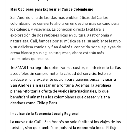
Más Opciones para Explorar el Caribe Colombiano
San Andrés, una de las islas más emblemáticas del Caribe
colombiano, se convierte ahora en un destino más cercano para
los caleños, y viceversa. La conexión directa facilitará la
exploración de dos regiones ricas en cultura, gastronomía y
naturaleza.
Cali
, famosa por su música salsa, su ambiente festivo
y su deliciosa comida, y
San Andrés
, conocida por sus playas de
arena blanca y sus aguas turquesas, ahora estarán más
conectadas que nunca.
JetSMART ha logrado optimizar sus costos, manteniendo tarifas
asequibles sin comprometer la calidad del servicio. Esto se
traduce en una excelente opción para quienes buscan
viajar a
San Andrés sin gastar una fortuna
. Además, la aerolínea
planea reforzar la oferta de vuelos internacionales, lo que
beneficiará aún más a los colombianos que deseen viajar a
destinos como Chile y Perú.
Impulsando la Economía Local y Regional
La nueva ruta Cali – San Andrés no solo facilitará los viajes de los
turistas, sino que también impulsará la
economía local
. El flujo