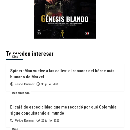
Te pueden interesar
Cine
Spider-Man vuelve a las calles: el renacer del héroe más
humano de Marvel
Felipe Barmar
30 julio, 2026
Recomiendo
El café de especialidad que me recordó por qué Colombia
sigue conquistando al mundo
Felipe Barmar
26 junio, 2026
Cine