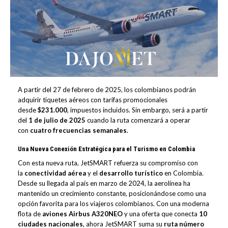
A partir del 27 de febrero de 2025, los colombianos podrán
adquirir tiquetes aéreos con tarifas promocionales
desde
$231.000
, impuestos incluidos. Sin embargo, será a partir
del
1 de julio de 2025
cuando la ruta comenzará a operar
con
cuatro frecuencias semanales
.
Una Nueva Conexión Estratégica para el Turismo en Colombia
Con esta nueva ruta, JetSMART refuerza su compromiso con
la
conectividad aérea
y el
desarrollo turístico
en Colombia.
Desde su llegada al país en marzo de 2024, la aerolínea ha
mantenido un crecimiento constante, posicionándose como una
opción favorita para los viajeros colombianos. Con una moderna
flota de
aviones Airbus A320NEO
y una oferta que conecta
10
ciudades nacionales
, ahora JetSMART suma su
ruta número