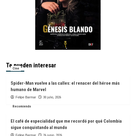
Te pueden interesar
Cine
Spider-Man vuelve a las calles: el renacer del héroe más
humano de Marvel
Felipe Barmar
30 julio, 2026
Recomiendo
El café de especialidad que me recordó por qué Colombia
sigue conquistando al mundo
Felipe Barmar
26 junio, 2026