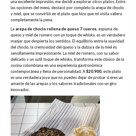
una excelente impresión, me decidí a explorar otros platos. Entre
las opciones del menú, destacó por completo la arepa de choclo
y miel, que se convirtió en el plato que hizo que mi visita valiera
completamente la pena.
La
arepa de choclo rellena de queso 7 cueros
, espuma de
queso y miel de romero con un toque de whisky, es un verdadero
manjar que despierta los sentidos. El equilibrio entre la suavidad
del choclo, la cremosidad del queso y la dulzura de la miel es
sencillamente impresionante. La miel de romero, con su sabor
delicado y un sutil toque de whisky, transforma este clásico de la
cocina colombiana en una experiencia gastronómica
contemporánea y llena de personalidad. A
$20.900
, este plato
es una verdadera joya que no puedes dejar de probar si eres un
amante de las arepas y los sabores tradicionales con un giro
innovador.