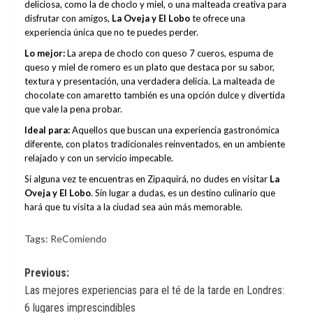
deliciosa, como la de choclo y miel, o una malteada creativa para
disfrutar con amigos,
La Oveja y El Lobo
te ofrece una
experiencia única que no te puedes perder.
Lo mejor:
La arepa de choclo con queso 7 cueros, espuma de
queso y miel de romero es un plato que destaca por su sabor,
textura y presentación, una verdadera delicia. La malteada de
chocolate con amaretto también es una opción dulce y divertida
que vale la pena probar.
Ideal para:
Aquellos que buscan una experiencia gastronómica
diferente, con platos tradicionales reinventados, en un ambiente
relajado y con un servicio impecable.
Si alguna vez te encuentras en Zipaquirá, no dudes en visitar
La
Oveja y El Lobo
. Sin lugar a dudas, es un destino culinario que
hará que tu visita a la ciudad sea aún más memorable.
Tags:
ReComiendo
Post
Previous:
Las mejores experiencias para el té de la tarde en Londres:
navigation
6 lugares imprescindibles