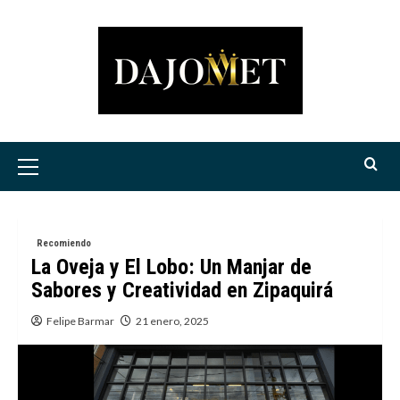
Saltar
al
contenido
Menú
principal
Recomiendo
La Oveja y El Lobo: Un Manjar de
Sabores y Creatividad en Zipaquirá
Felipe Barmar
21 enero, 2025