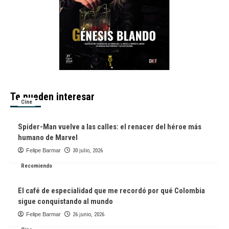
Te pueden interesar
Cine
Spider-Man vuelve a las calles: el renacer del héroe más
humano de Marvel
Felipe Barmar
30 julio, 2026
Recomiendo
El café de especialidad que me recordó por qué Colombia
sigue conquistando al mundo
Felipe Barmar
26 junio, 2026