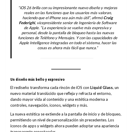
“iOS 26 brilla con su impresionante nuevo diseño y mejoras
reales en las funciones que los usuarios más valoran,
haciendo que el iPhone sea aún más útil”, afirmó
Craig
Federighi
, vicepresidente senior de Ingeniería de Software
de Apple. “La experiencia se vuelve más expresiva y
personal, desde la pantalla de bloqueo hasta las nuevas
funciones de Teléfono y Mensajes. Y con las capacidades de
Apple Intelligence integradas en todo el sistema, hacer las
cosas es ahora más fácil que nunca.”
Un diseño más bello y expresivo
El rediseño transforma cada rincón de iOS con
Liquid Glass
, un
nuevo material translúcido que refleja y refracta el entorno,
dando mayor vida al contenido y una estética moderna a
controles, navegación, iconos, widgets y más.
La nueva estética se extiende a la pantalla de inicio y de bloqueo,
permitiendo un nivel de personalización sin precedentes. Los
iconos de apps y widgets ahora pueden adoptar una apariencia
transparente espectacular.