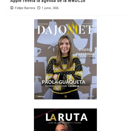
Apple revela la agenda de la WWDC26
Felipe Barrera
1 junio, 2026