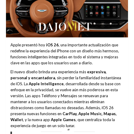
Apple presentó hoy
iOS 26
, una importante actualización que
redefine la experiencia del iPhone con un diseño más hermoso,
funciones inteligentes integradas en todo el sistema y mejoras
clave en las apps que los usuarios usan a diario.
El nuevo diseño brinda una experiencia más
expresiva,
personal y encantadora
, sin perder la familiaridad instantánea
de iOS. La
Apple Intelligence
, desarrollada desde su base con
enfoque en la privacidad, se vuelve aún más poderosa en esta
versión. Las apps Teléfono y Mensajes se renuevan para
mantener a los usuarios conectados mientras eliminan
distracciones como llamadas no deseadas. Además, iOS 26
presenta nuevas funciones en
CarPlay, Apple Music, Mapas,
Wallet
, y la nueva app
Apple Games
, que centraliza toda la
experiencia de juego en un solo lugar.