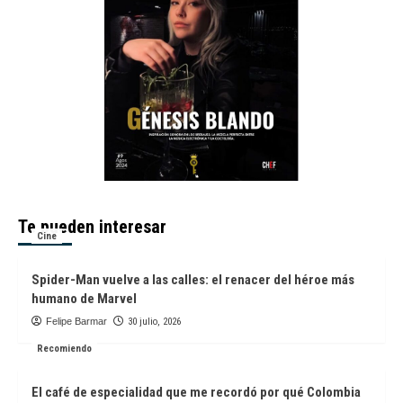
Te pueden interesar
Cine
Spider-Man vuelve a las calles: el renacer del héroe más
humano de Marvel
Felipe Barmar
30 julio, 2026
Recomiendo
El café de especialidad que me recordó por qué Colombia