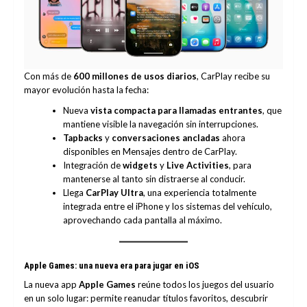
Con más de
600 millones de usos diarios
, CarPlay recibe su
mayor evolución hasta la fecha:
Nueva
vista compacta para llamadas entrantes
, que
mantiene visible la navegación sin interrupciones.
Tapbacks
y
conversaciones ancladas
ahora
disponibles en Mensajes dentro de CarPlay.
Integración de
widgets
y
Live Activities
, para
mantenerse al tanto sin distraerse al conducir.
Llega
CarPlay Ultra
, una experiencia totalmente
integrada entre el iPhone y los sistemas del vehículo,
aprovechando cada pantalla al máximo.
Apple Games: una nueva era para jugar en iOS
La nueva app
Apple Games
reúne todos los juegos del usuario
en un solo lugar: permite reanudar títulos favoritos, descubrir