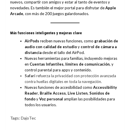
nuevos, compartir con amigos y estar al tanto de eventos y
novedades. Es también el mejor portal para disfrutar de
Apple
Arcade
, con más de 200 juegos galardonados.
Más funciones inteligentes y mejoras clave
AirPods
reciben nuevas funciones, como
grabación de
audio con calidad de estudio
y
control de cámara a
distancia
desde el tallo del AirPod.
Nuevas herramientas para familias, incluyendo mejoras
en
Cuentas Infantiles
,
límites de comunicación
, y
control parental para apps y contenido.
Safari
refuerza la privacidad con protección avanzada
contra huellas digitales en toda la navegación.
Nuevas funciones de accesibilidad como
Accessibility
Reader
,
Braille Access
,
Live Listen
,
Sonidos de
fondo
y
Voz personal
amplían las posibilidades para
todos los usuarios.
Tags:
DajoTec