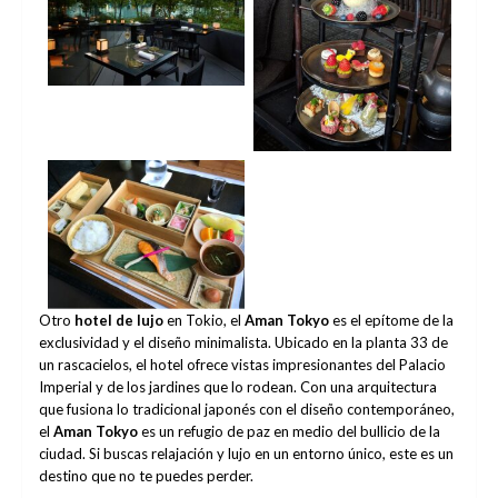
No Caption
No Caption
No Caption
Otro
hotel de lujo
en Tokio, el
Aman Tokyo
es el epítome de la
exclusividad y el diseño minimalista. Ubicado en la planta 33 de
un rascacielos, el hotel ofrece vistas impresionantes del Palacio
Imperial y de los jardines que lo rodean. Con una arquitectura
que fusiona lo tradicional japonés con el diseño contemporáneo,
el
Aman Tokyo
es un refugio de paz en medio del bullicio de la
ciudad. Si buscas relajación y lujo en un entorno único, este es un
destino que no te puedes perder.