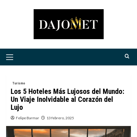
Saltar
al
contenido
Menú
principal
Turismo
Los 5 Hoteles Más Lujosos del Mundo:
Un Viaje Inolvidable al Corazón del
Lujo
Felipe Barmar
13 febrero, 2025