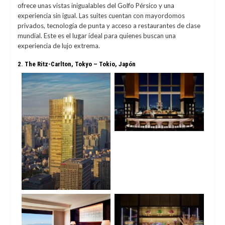
ofrece unas vistas inigualables del Golfo Pérsico y una
experiencia sin igual. Las suites cuentan con mayordomos
privados, tecnología de punta y acceso a restaurantes de clase
mundial. Este es el lugar ideal para quienes buscan una
experiencia de lujo extrema.
2.
The Ritz-Carlton, Tokyo – Tokio, Japón
No Caption
No Caption
No Caption
No Caption