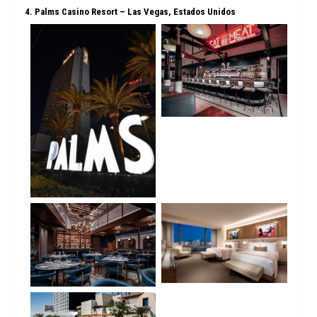
4.
Palms Casino Resort – Las Vegas, Estados Unidos
No Caption
No Caption
No Caption
No Caption