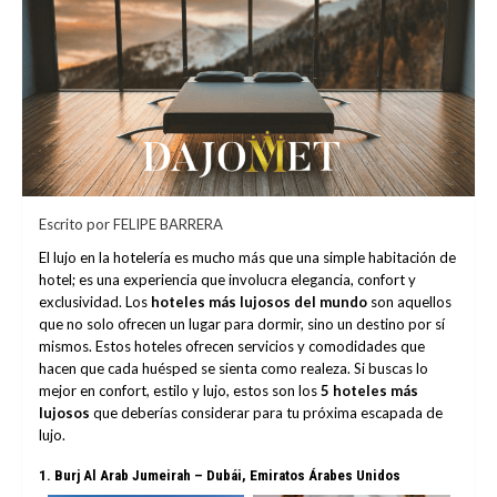
Escrito por FELIPE BARRERA
El lujo en la hotelería es mucho más que una simple habitación de
hotel; es una experiencia que involucra elegancia, confort y
exclusividad. Los
hoteles más lujosos del mundo
son aquellos
que no solo ofrecen un lugar para dormir, sino un destino por sí
mismos. Estos hoteles ofrecen servicios y comodidades que
hacen que cada huésped se sienta como realeza. Si buscas lo
mejor en confort, estilo y lujo, estos son los
5 hoteles más
lujosos
que deberías considerar para tu próxima escapada de
lujo.
1.
Burj Al Arab Jumeirah – Dubái, Emiratos Árabes Unidos