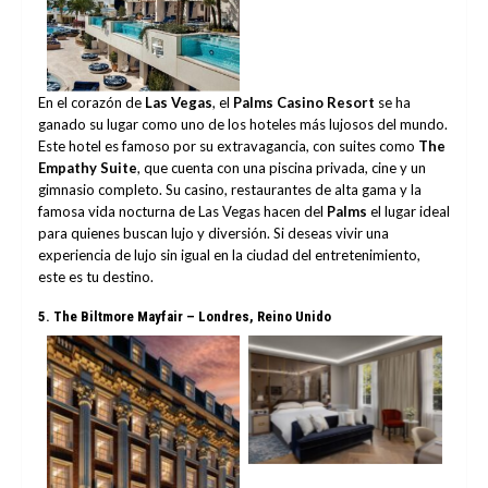
No Caption
En el corazón de
Las Vegas
, el
Palms Casino Resort
se ha
ganado su lugar como uno de los hoteles más lujosos del mundo.
Este hotel es famoso por su extravagancia, con suites como
The
Empathy Suite
, que cuenta con una piscina privada, cine y un
gimnasio completo. Su casino, restaurantes de alta gama y la
famosa vida nocturna de Las Vegas hacen del
Palms
el lugar ideal
para quienes buscan lujo y diversión. Si deseas vivir una
experiencia de lujo sin igual en la ciudad del entretenimiento,
este es tu destino.
5.
The Biltmore Mayfair – Londres, Reino Unido
No Caption
No Caption