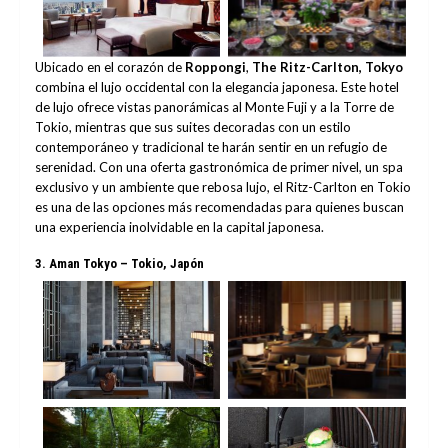
Ubicado en el corazón de
Roppongi
,
The Ritz-Carlton, Tokyo
combina el lujo occidental con la elegancia japonesa. Este hotel
de lujo ofrece vistas panorámicas al Monte Fuji y a la Torre de
Tokio, mientras que sus suites decoradas con un estilo
contemporáneo y tradicional te harán sentir en un refugio de
serenidad. Con una oferta gastronómica de primer nivel, un spa
exclusivo y un ambiente que rebosa lujo, el Ritz-Carlton en Tokio
es una de las opciones más recomendadas para quienes buscan
una experiencia inolvidable en la capital japonesa.
3.
Aman Tokyo – Tokio, Japón
No Caption
No Caption