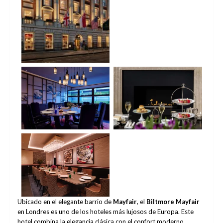
No Caption
No Caption
No Caption
Ubicado en el elegante barrio de
Mayfair
, el
Biltmore Mayfair
en Londres es uno de los hoteles más lujosos de Europa. Este
hotel combina la elegancia clásica con el confort moderno,