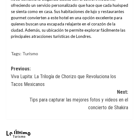
ofreciendo un servicio personalizado que hace que cada huésped
se sienta como en casa. Sus habitaciones de lujo y restaurantes
gourmet convierten a este hotel en una opción excelente para
quienes buscan una escapada relajante en el corazón de la
ciudad. Además, su ubicación te permite explorar fácilmente las
principales atracciones turísticas de Londres.
Tags:
Turismo
Post
Previous:
Viva Lupita: La Trilogía de Chorizo que Revoluciona los
navigation
Tacos Mexicanos
Next:
Tips para capturar las mejores fotos y videos en el
concierto de Shakira
Lo Último
Turismo