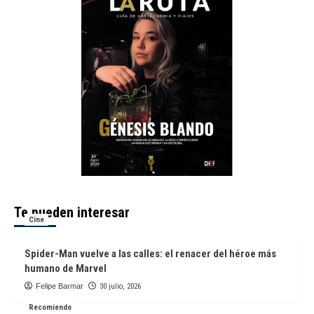
Te pueden interesar
Cine
Spider-Man vuelve a las calles: el renacer del héroe más
humano de Marvel
Felipe Barmar
30 julio, 2026
Recomiendo