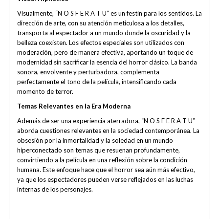
Visualmente, “N O S F E R A T U” es un festín para los sentidos. La
dirección de arte, con su atención meticulosa a los detalles,
transporta al espectador a un mundo donde la oscuridad y la
belleza coexisten. Los efectos especiales son utilizados con
moderación, pero de manera efectiva, aportando un toque de
modernidad sin sacrificar la esencia del horror clásico. La banda
sonora, envolvente y perturbadora, complementa
perfectamente el tono de la película, intensificando cada
momento de terror.
Temas Relevantes en la Era Moderna
Además de ser una experiencia aterradora, “N O S F E R A T U”
aborda cuestiones relevantes en la sociedad contemporánea. La
obsesión por la inmortalidad y la soledad en un mundo
hiperconectado son temas que resuenan profundamente,
convirtiendo a la película en una reflexión sobre la condición
humana. Este enfoque hace que el horror sea aún más efectivo,
ya que los espectadores pueden verse reflejados en las luchas
internas de los personajes.