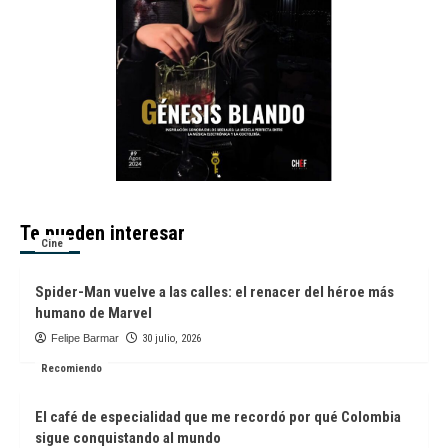
Te pueden interesar
Cine
Spider-Man vuelve a las calles: el renacer del héroe más
humano de Marvel
Felipe Barmar
30 julio, 2026
Recomiendo
El café de especialidad que me recordó por qué Colombia
sigue conquistando al mundo