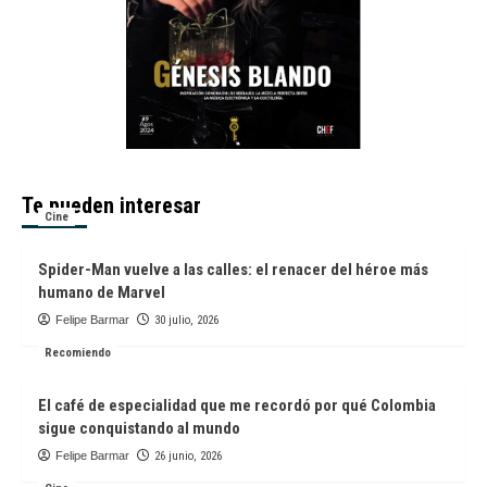
Te pueden interesar
Cine
Spider-Man vuelve a las calles: el renacer del héroe más
humano de Marvel
Felipe Barmar
30 julio, 2026
Recomiendo
El café de especialidad que me recordó por qué Colombia
sigue conquistando al mundo
Felipe Barmar
26 junio, 2026