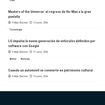
Cine
Masters of the Universe: el regreso de He-Man a la gran
pantalla
Felipe Barmar
12 junio, 2026
Tecnologia
LG impulsa la nueva generación de vehículos definidos por
software con Google
Felipe Barmar
11 junio, 2026
Motor
Noticias
Cuando un automóvil se convierte en patrimonio cultural
Felipe Barmar
10 junio, 2026