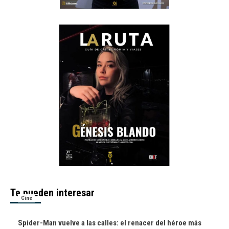
Te pueden interesar
Cine
Spider-Man vuelve a las calles: el renacer del héroe más