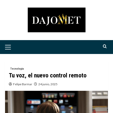
Saltar
al
contenido
Menú
principal
Tecnologia
Tu voz, el nuevo control remoto
Felipe Barmar
24 junio, 2025