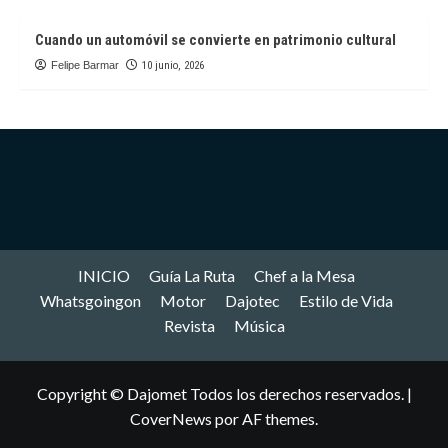
Cuando un automóvil se convierte en patrimonio cultural
Felipe Barmar
10 junio, 2026
INICIO
Guía La Ruta
Chef a la Mesa
Whatsgoingon
Motor
Dajotec
Estilo de Vida
Revista
Música
Copyright © Dajomet Todos los derechos reservados.
|
CoverNews
por AF themes.