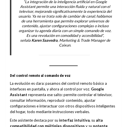
“La integración de la inteligencia artificial en Google
Assistant permite una interacción fluida y natural con el
televisor, mejorando significativamente la experiencia del
usuario. Ya no se trata solo de cambiar de canal; hablamos
de una herramienta que permite explorar universos de
contenido, ajustar configuraciones complejas o incluso
organizar tu agenda diaria con un simple comando de voz.
Es una revolución en comodidad y accesibilidad”,
señala
Karen Saavedra
, Marketing & Trade Manager de
Caixun.
Del control remoto al comando de voz
La evolución es clara: pasamos del control remoto básico a
interfaces en pantalla, y ahora al control por voz.
Google
Assistant
representa ese salto: permite controlar el televisor,
consultar información, reproducir contenido, ajustar
configuraciones e interactuar con otros dispositivos inteligentes
del hogar, todo mediante instrucciones verbales.
Este asistente destaca por su
interfaz intuitiva
, su
alta
compatibilidad con múltiples dispositivos
y su
potente