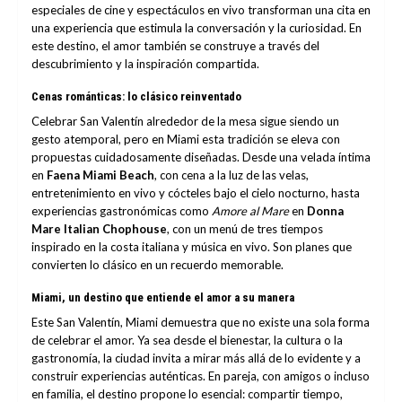
especiales de cine y espectáculos en vivo transforman una cita en
una experiencia que estimula la conversación y la curiosidad. En
este destino, el amor también se construye a través del
descubrimiento y la inspiración compartida.
Cenas románticas: lo clásico reinventado
Celebrar San Valentín alrededor de la mesa sigue siendo un
gesto atemporal, pero en Miami esta tradición se eleva con
propuestas cuidadosamente diseñadas. Desde una velada íntima
en
Faena Miami Beach
, con cena a la luz de las velas,
entretenimiento en vivo y cócteles bajo el cielo nocturno, hasta
experiencias gastronómicas como
Amore al Mare
en
Donna
Mare Italian Chophouse
, con un menú de tres tiempos
inspirado en la costa italiana y música en vivo. Son planes que
convierten lo clásico en un recuerdo memorable.
Miami, un destino que entiende el amor a su manera
Este San Valentín, Miami demuestra que no existe una sola forma
de celebrar el amor. Ya sea desde el bienestar, la cultura o la
gastronomía, la ciudad invita a mirar más allá de lo evidente y a
construir experiencias auténticas. En pareja, con amigos o incluso
en familia, el destino propone lo esencial: compartir tiempo,