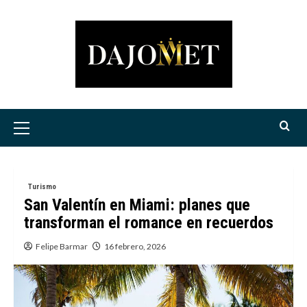
Saltar
al
contenido
Menú
principal
Turismo
San Valentín en Miami: planes que
transforman el romance en recuerdos
Felipe Barmar
16 febrero, 2026