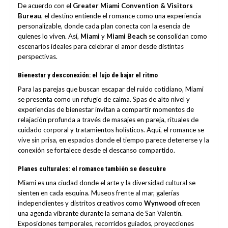
De acuerdo con el
Greater Miami Convention & Visitors
Bureau
, el destino entiende el romance como una experiencia
personalizable, donde cada plan conecta con la esencia de
quienes lo viven. Así,
Miami
y
Miami Beach
se consolidan como
escenarios ideales para celebrar el amor desde distintas
perspectivas.
Bienestar y desconexión: el lujo de bajar el ritmo
Para las parejas que buscan escapar del ruido cotidiano, Miami
se presenta como un refugio de calma. Spas de alto nivel y
experiencias de bienestar invitan a compartir momentos de
relajación profunda a través de masajes en pareja, rituales de
cuidado corporal y tratamientos holísticos. Aquí, el romance se
vive sin prisa, en espacios donde el tiempo parece detenerse y la
conexión se fortalece desde el descanso compartido.
Planes culturales: el romance también se descubre
Miami es una ciudad donde el arte y la diversidad cultural se
sienten en cada esquina. Museos frente al mar, galerías
independientes y distritos creativos como
Wynwood
ofrecen
una agenda vibrante durante la semana de San Valentín.
Exposiciones temporales, recorridos guiados, proyecciones