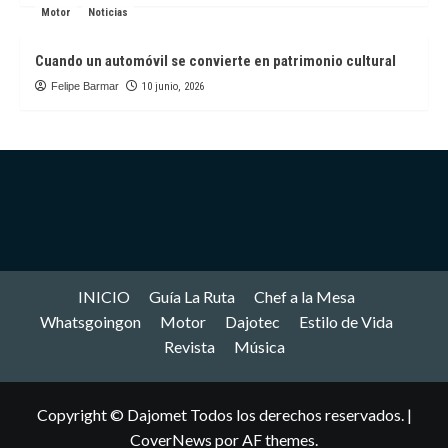
Motor
Noticias
Cuando un automóvil se convierte en patrimonio cultural
Felipe Barmar
10 junio, 2026
INICIO
Guía La Ruta
Chef a la Mesa
Whatsgoingon
Motor
Dajotec
Estilo de Vida
Revista
Música
Copyright © Dajomet Todos los derechos reservados.
|
CoverNews
por AF themes.