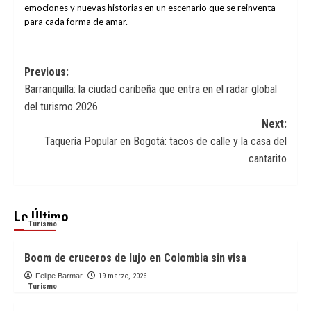
emociones y nuevas historias en un escenario que se reinventa
para cada forma de amar.
Post
Previous:
Barranquilla: la ciudad caribeña que entra en el radar global
navigation
del turismo 2026
Next:
Taquería Popular en Bogotá: tacos de calle y la casa del
cantarito
Lo Último
Turismo
Boom de cruceros de lujo en Colombia sin visa
Felipe Barmar
19 marzo, 2026
Turismo