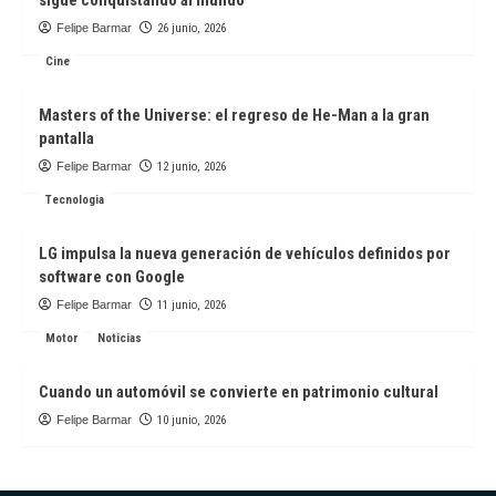
sigue conquistando al mundo
Felipe Barmar
26 junio, 2026
Cine
Masters of the Universe: el regreso de He-Man a la gran
pantalla
Felipe Barmar
12 junio, 2026
Tecnologia
LG impulsa la nueva generación de vehículos definidos por
software con Google
Felipe Barmar
11 junio, 2026
Motor
Noticias
Cuando un automóvil se convierte en patrimonio cultural
Felipe Barmar
10 junio, 2026